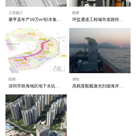
工程施工
勘察
册亨县年产10万m³杉木集成材林业产业链建设项目北东侧边坡支护
坪盐通道工程城市道路特长大断面隧道围岩稳定性及结构支护体系研究
勘察
测绘
深圳市前海地区地下水抗浮水位及腐蚀性专项研究
高精度船载激光扫描海岸带动态监测系统