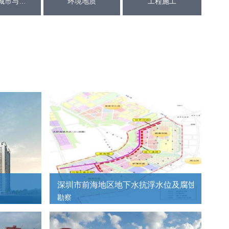
智慧化城市与应用市研发中心
环境地质
工程施工
细勘察工程
深圳市前海地区地下水抗浮水位及腐蚀性专项
勘察