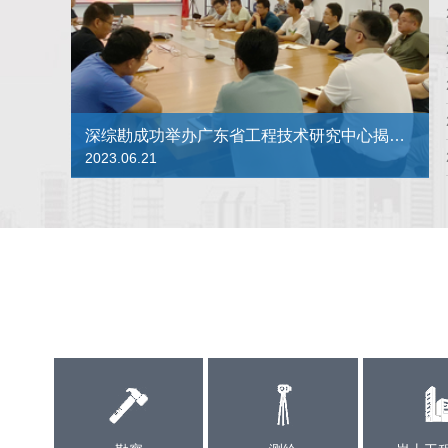
深综勘成功举办广东省工程技术研究中心揭牌暨科技创新动员会
2023.06.21
杭州市勘测设计研究院有限公司一行莅临我司调研交流
2023.03.16