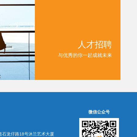
人才招聘
与优秀的你一起成就未来
微信公众号
道石龙仔路18号沐兰艺术大厦