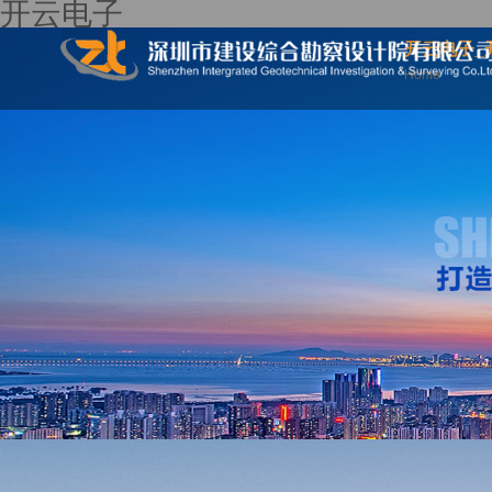
开云电子
开云电子_
Home