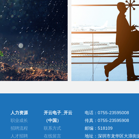
人力资源
开云电子_开云
电话：0755-23595008
职业成长
（中国）
传真：0755-23595908
招聘流程
联系方式
邮编：518109
人才招聘
在线留言
地址：深圳市龙华区大浪街