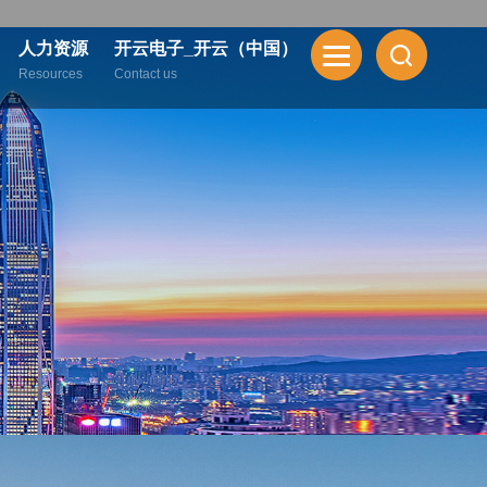
人力资源
开云电子_开云（中国）
Resources
Contact us