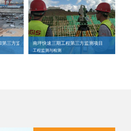
和第三方监测
南坪快速三期工程第三方监测项目
工程监测与检测