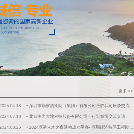
更多 >>
2025.04.18
•
深圳市勘察测绘院（集团）有限公司莅临我司座谈交流
2024.07.18
•
北京中岩大地科技股份有限公司一行到我司交流参访
2024.03.26
•
2024深港人才之夜活动成功举办- 深圳经济特区工程勘察设计大师颁证仪式