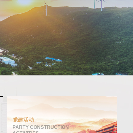
党建活动
PARTY CONSTRUCTION