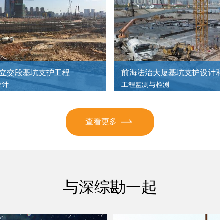
坪二期至沿江高速）市政工程—基坑支护与地基处理设计
立交段基坑支护工程
前海法治大厦基坑支护设计
设计
工程监测与检测
查看更多
与深综勘一起