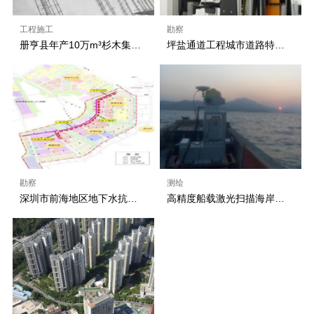
工程施工
勘察
册亨县年产10万m³杉木集成材林业产业链建设项目北东侧边坡支护
坪盐通道工程城市道路特长大断面隧道围岩稳定性及结构支护体系研究
勘察
测绘
深圳市前海地区地下水抗浮水位及腐蚀性专项研究
高精度船载激光扫描海岸带动态监测系统