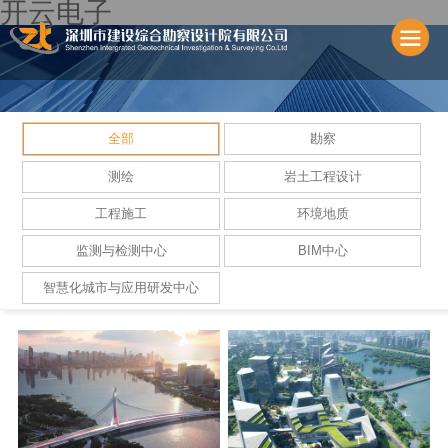
开云电子
全部
勘察
测绘
岩土工程设计
工程施工
环境地质
监测与检测中心
BIM中心
智慧化城市与应用研发中心