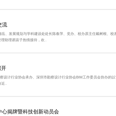
交流
湘岳、发展规划与学科建设处处长陈春萍、党办、校办原主任戴树根、校
理助理易宙子热情接待，欢..
召开
察设计行业协会承办、深圳市勘察设计行业协会BIM工作委员会协办的以“
近..
中心揭牌暨科技创新动员会