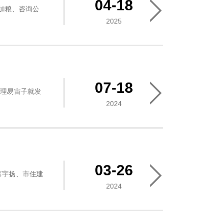
04-18
加粮、咨询公
2025
07-18
经理易宙子就发
2024
03-26
蒋宇扬、市住建
2024