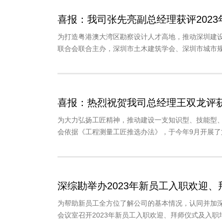
喜报：我司张先亮副总经理获评202
为打造粤港澳大湾区勘察设计人才高地，推动深圳建
联合会联合主办，深圳市土木建筑学会、深圳市城市规
喜报：热烈祝贺我司总经理王双龙评获
为大力弘扬工匠精神，推动建设一支知识型、技能型
会依据《工程测量工匠推选办法》，于今年9月开展了
深综勘举办2023年新员工入职欢迎
为帮助新员工全方位了解公司的基本情况，认同并加深
会议室召开2023年新员工入职欢迎、拜师仪式及入职