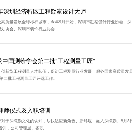
3年深圳经济特区工程勘察设计大师
设高质量发展全球标杆城市，今年9月开始，深圳市勘察设计行业协会、深
划协会、深圳市装饰行业协会..
中国测绘学会第二批“工程测量工匠”
、创新型工程测量人才队伍，促进工程测量行业发展，服务国家高质量发
第二批工程测量工匠评选工作..
、拜师仪式及入职培训
对于深综勘文化的认知，尽快适应新角色、新环境，融入深综勘。8月8
培训，公司管理层、各职..