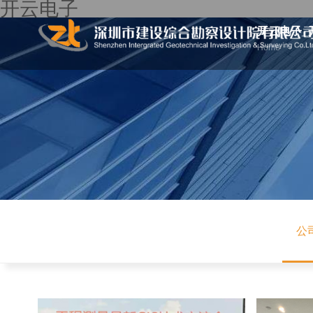
开云电子
开云电子_
Home
公