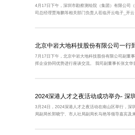
4月17日下午，深圳市勘察测绘院（集团）有限公司
司总经理贾海鹏等相关部门负责人莅临开云电子_开云（
北京中岩大地科技股份有限公司一行
7月17日下午，北京中岩大地科技股份有限公司副董
挥企业协同优势进行座谈交流。 我司副董事长张文华首
2024深港人才之夜活动成功举办- 
3月24日，2024深港人才之夜活动在南山区举行
局副局长郭晓宁、市人社局副局长马艳等领导嘉宾及来