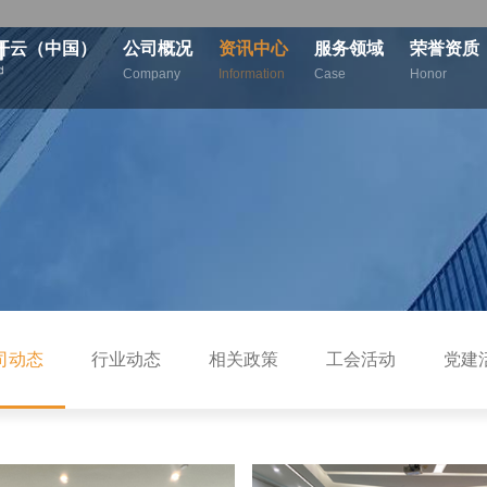
开云（中国）
公司概况
资讯中心
服务领域
荣誉资质
Company
Information
Case
Honor
司动态
行业动态
相关政策
工会活动
党建