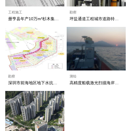
工程施工
勘察
册亨县年产10万m³杉木集成材林业产业链建设项目北东侧边坡支护
坪盐通道工程城市道路特长大断面隧道围岩稳定性及结构支护体系研究
勘察
测绘
深圳市前海地区地下水抗浮水位及腐蚀性专项研究
高精度船载激光扫描海岸带动态监测系统