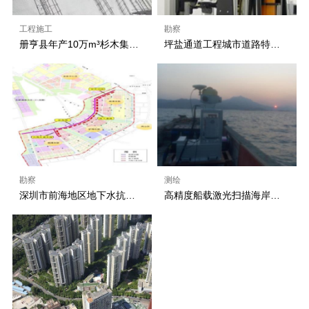
工程施工
勘察
册亨县年产10万m³杉木集成材林业产业链建设项目北东侧边坡支护
坪盐通道工程城市道路特长大断面隧道围岩稳定性及结构支护体系研究
勘察
测绘
深圳市前海地区地下水抗浮水位及腐蚀性专项研究
高精度船载激光扫描海岸带动态监测系统