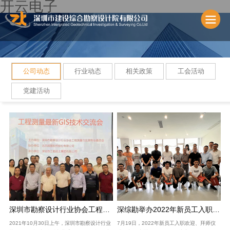
开云电子
公司动态
行业动态
相关政策
工会活动
党建活动
深圳市勘察设计行业协会工程测量与监测专业委员会工程测量最新GIS技术交流会成功举办
深综勘举办2022年新员工入职欢迎、拜师仪式及入职培训
2021年10月30日上午，深圳市勘察设计行业
7月19日，2022年新员工入职欢迎、拜师仪